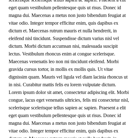
eget quam vestibulum pellentesque quis ut risus. Donec id
magna dui. Maecenas a metus non justo bibendum feugiat at
vitae odio. Integer tempor efficitur enim, quis dapibus ex
dictum et. Maecenas rutrum mauris et nulla hendrerit, in
eleifend nisl tincidunt. Suspendisse dictum varius nisl vel
dictum. Morbi dictum accumsan nisi, malesuada suscipit
lectus. Vestibulum rhoncus enim at congue scelerisque.
Maecenas venenatis leo non mi tincidunt eleifend. Morbi
gravida cursus tortor, in mollis ex mollis quis. Ut vitae
dignissim quam. Mauris vel ligula vel diam lacinia rhoncus ut
in nisi. Curabitur mattis felis eu lorem vulputate dictum.
Lorem ipsum dolor sit amet, consectetur adipiscing elit. Morbi
congue, lacus eget venenatis ultricies, felis mi consectetur nisl,
scelerisque scelerisque tellus sapien ac sapien. Praesent a elit
eget quam vestibulum pellentesque quis ut risus. Donec id
magna dui. Maecenas a metus non justo bibendum feugiat at
vitae odio. Integer tempor efficitur enim, quis dapibus ex