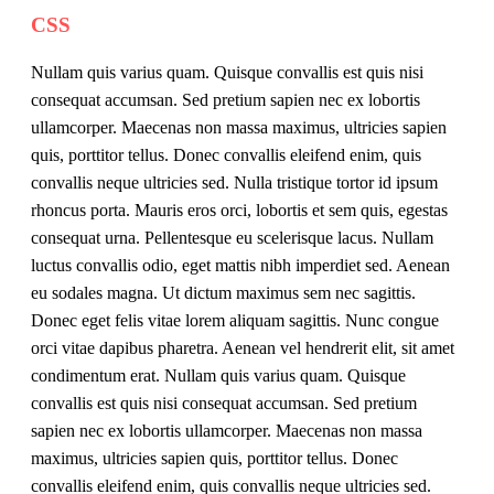
CSS
Nullam quis varius quam. Quisque convallis est quis nisi
consequat accumsan. Sed pretium sapien nec ex lobortis
ullamcorper. Maecenas non massa maximus, ultricies sapien
quis, porttitor tellus. Donec convallis eleifend enim, quis
convallis neque ultricies sed. Nulla tristique tortor id ipsum
rhoncus porta. Mauris eros orci, lobortis et sem quis, egestas
consequat urna. Pellentesque eu scelerisque lacus. Nullam
luctus convallis odio, eget mattis nibh imperdiet sed. Aenean
eu sodales magna. Ut dictum maximus sem nec sagittis.
Donec eget felis vitae lorem aliquam sagittis. Nunc congue
orci vitae dapibus pharetra. Aenean vel hendrerit elit, sit amet
condimentum erat. Nullam quis varius quam. Quisque
convallis est quis nisi consequat accumsan. Sed pretium
sapien nec ex lobortis ullamcorper. Maecenas non massa
maximus, ultricies sapien quis, porttitor tellus. Donec
convallis eleifend enim, quis convallis neque ultricies sed.