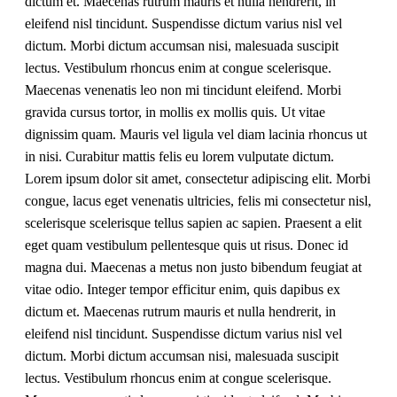
dictum et. Maecenas rutrum mauris et nulla hendrerit, in
eleifend nisl tincidunt. Suspendisse dictum varius nisl vel
dictum. Morbi dictum accumsan nisi, malesuada suscipit
lectus. Vestibulum rhoncus enim at congue scelerisque.
Maecenas venenatis leo non mi tincidunt eleifend. Morbi
gravida cursus tortor, in mollis ex mollis quis. Ut vitae
dignissim quam. Mauris vel ligula vel diam lacinia rhoncus ut
in nisi. Curabitur mattis felis eu lorem vulputate dictum.
Lorem ipsum dolor sit amet, consectetur adipiscing elit. Morbi
congue, lacus eget venenatis ultricies, felis mi consectetur nisl,
scelerisque scelerisque tellus sapien ac sapien. Praesent a elit
eget quam vestibulum pellentesque quis ut risus. Donec id
magna dui. Maecenas a metus non justo bibendum feugiat at
vitae odio. Integer tempor efficitur enim, quis dapibus ex
dictum et. Maecenas rutrum mauris et nulla hendrerit, in
eleifend nisl tincidunt. Suspendisse dictum varius nisl vel
dictum. Morbi dictum accumsan nisi, malesuada suscipit
lectus. Vestibulum rhoncus enim at congue scelerisque.