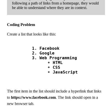
following a path of links from a homepage, they would
be able to understand where they are in context.
Coding Problem
Create a list that looks like this:
          1. Facebook

          2. Google

          3. Web Programming

          	⚬ HTML

          	⚬ CSS

          	⚬ JavaScript

The first item in the list should include a hyperlink that links
to
https://www.facebook.com
. The link should open in a
new browser tab.