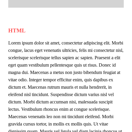
HTML
Lorem ipsum dolor sit amet, consectetur adipiscing elit. Morbi
congue, lacus eget venenatis ultricies, felis mi consectetur nisl,
scelerisque scelerisque tellus sapien ac sapien. Praesent a elit
eget quam vestibulum pellentesque quis ut risus. Donec id
magna dui. Maecenas a metus non justo bibendum feugiat at
vitae odio. Integer tempor efficitur enim, quis dapibus ex
dictum et. Maecenas rutrum mauris et nulla hendrerit, in
eleifend nisl tincidunt. Suspendisse dictum varius nisl vel
dictum. Morbi dictum accumsan nisi, malesuada suscipit
lectus. Vestibulum rhoncus enim at congue scelerisque.
Maecenas venenatis leo non mi tincidunt eleifend. Morbi
gravida cursus tortor, in mollis ex mollis quis. Ut vitae
dignissim quam. Mauris vel ligula vel diam lacinia rhoncus ut