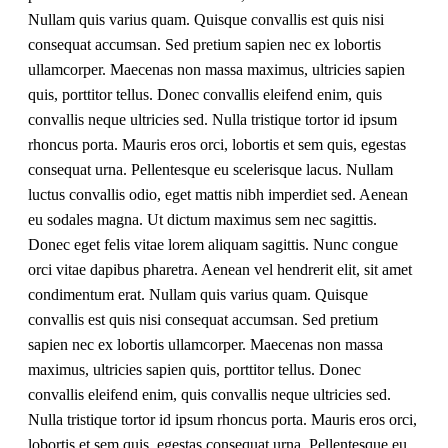
Nullam quis varius quam. Quisque convallis est quis nisi
consequat accumsan. Sed pretium sapien nec ex lobortis
ullamcorper. Maecenas non massa maximus, ultricies sapien
quis, porttitor tellus. Donec convallis eleifend enim, quis
convallis neque ultricies sed. Nulla tristique tortor id ipsum
rhoncus porta. Mauris eros orci, lobortis et sem quis, egestas
consequat urna. Pellentesque eu scelerisque lacus. Nullam
luctus convallis odio, eget mattis nibh imperdiet sed. Aenean
eu sodales magna. Ut dictum maximus sem nec sagittis.
Donec eget felis vitae lorem aliquam sagittis. Nunc congue
orci vitae dapibus pharetra. Aenean vel hendrerit elit, sit amet
condimentum erat. Nullam quis varius quam. Quisque
convallis est quis nisi consequat accumsan. Sed pretium
sapien nec ex lobortis ullamcorper. Maecenas non massa
maximus, ultricies sapien quis, porttitor tellus. Donec
convallis eleifend enim, quis convallis neque ultricies sed.
Nulla tristique tortor id ipsum rhoncus porta. Mauris eros orci,
lobortis et sem quis, egestas consequat urna. Pellentesque eu