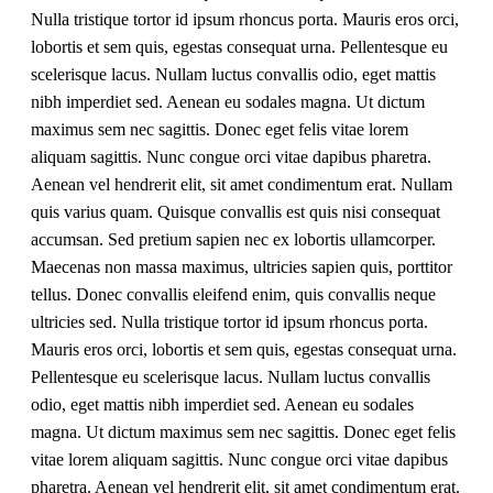
Nulla tristique tortor id ipsum rhoncus porta. Mauris eros orci,
lobortis et sem quis, egestas consequat urna. Pellentesque eu
scelerisque lacus. Nullam luctus convallis odio, eget mattis
nibh imperdiet sed. Aenean eu sodales magna. Ut dictum
maximus sem nec sagittis. Donec eget felis vitae lorem
aliquam sagittis. Nunc congue orci vitae dapibus pharetra.
Aenean vel hendrerit elit, sit amet condimentum erat. Nullam
quis varius quam. Quisque convallis est quis nisi consequat
accumsan. Sed pretium sapien nec ex lobortis ullamcorper.
Maecenas non massa maximus, ultricies sapien quis, porttitor
tellus. Donec convallis eleifend enim, quis convallis neque
ultricies sed. Nulla tristique tortor id ipsum rhoncus porta.
Mauris eros orci, lobortis et sem quis, egestas consequat urna.
Pellentesque eu scelerisque lacus. Nullam luctus convallis
odio, eget mattis nibh imperdiet sed. Aenean eu sodales
magna. Ut dictum maximus sem nec sagittis. Donec eget felis
vitae lorem aliquam sagittis. Nunc congue orci vitae dapibus
pharetra. Aenean vel hendrerit elit, sit amet condimentum erat.