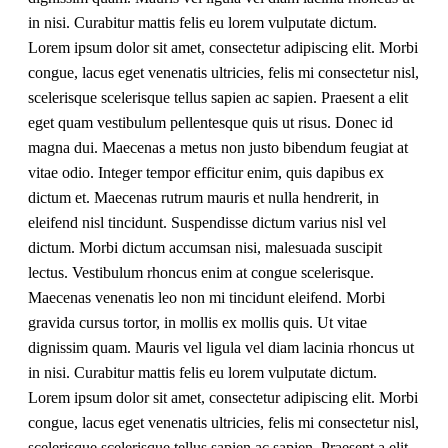
in nisi. Curabitur mattis felis eu lorem vulputate dictum.
Lorem ipsum dolor sit amet, consectetur adipiscing elit. Morbi
congue, lacus eget venenatis ultricies, felis mi consectetur nisl,
scelerisque scelerisque tellus sapien ac sapien. Praesent a elit
eget quam vestibulum pellentesque quis ut risus. Donec id
magna dui. Maecenas a metus non justo bibendum feugiat at
vitae odio. Integer tempor efficitur enim, quis dapibus ex
dictum et. Maecenas rutrum mauris et nulla hendrerit, in
eleifend nisl tincidunt. Suspendisse dictum varius nisl vel
dictum. Morbi dictum accumsan nisi, malesuada suscipit
lectus. Vestibulum rhoncus enim at congue scelerisque.
Maecenas venenatis leo non mi tincidunt eleifend. Morbi
gravida cursus tortor, in mollis ex mollis quis. Ut vitae
dignissim quam. Mauris vel ligula vel diam lacinia rhoncus ut
in nisi. Curabitur mattis felis eu lorem vulputate dictum.
Lorem ipsum dolor sit amet, consectetur adipiscing elit. Morbi
congue, lacus eget venenatis ultricies, felis mi consectetur nisl,
scelerisque scelerisque tellus sapien ac sapien. Praesent a elit