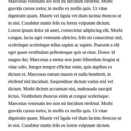
Maecenas venenatis leo non mi tincidunt eleifend. Morbi
gravida cursus tortor, in mollis ex mollis quis. Ut vitae
dignissim quam. Mauris vel ligula vel diam lacinia rhoncus ut
in nisi. Curabitur mattis felis eu lorem vulputate dictum.
Lorem ipsum dolor sit amet, consectetur adipiscing elit. Morbi
congue, lacus eget venenatis ultricies, felis mi consectetur nisl,
scelerisque scelerisque tellus sapien ac sapien. Praesent a elit
eget quam vestibulum pellentesque quis ut risus. Donec id
magna dui. Maecenas a metus non justo bibendum feugiat at
vitae odio. Integer tempor efficitur enim, quis dapibus ex
dictum et. Maecenas rutrum mauris et nulla hendrerit, in
eleifend nisl tincidunt. Suspendisse dictum varius nisl vel
dictum. Morbi dictum accumsan nisi, malesuada suscipit
lectus. Vestibulum rhoncus enim at congue scelerisque.
Maecenas venenatis leo non mi tincidunt eleifend. Morbi
gravida cursus tortor, in mollis ex mollis quis. Ut vitae
dignissim quam. Mauris vel ligula vel diam lacinia rhoncus ut
in nisi. Curabitur mattis felis eu lorem vulputate dictum.