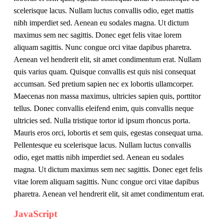
scelerisque lacus. Nullam luctus convallis odio, eget mattis
nibh imperdiet sed. Aenean eu sodales magna. Ut dictum
maximus sem nec sagittis. Donec eget felis vitae lorem
aliquam sagittis. Nunc congue orci vitae dapibus pharetra.
Aenean vel hendrerit elit, sit amet condimentum erat. Nullam
quis varius quam. Quisque convallis est quis nisi consequat
accumsan. Sed pretium sapien nec ex lobortis ullamcorper.
Maecenas non massa maximus, ultricies sapien quis, porttitor
tellus. Donec convallis eleifend enim, quis convallis neque
ultricies sed. Nulla tristique tortor id ipsum rhoncus porta.
Mauris eros orci, lobortis et sem quis, egestas consequat urna.
Pellentesque eu scelerisque lacus. Nullam luctus convallis
odio, eget mattis nibh imperdiet sed. Aenean eu sodales
magna. Ut dictum maximus sem nec sagittis. Donec eget felis
vitae lorem aliquam sagittis. Nunc congue orci vitae dapibus
pharetra. Aenean vel hendrerit elit, sit amet condimentum erat.
JavaScript