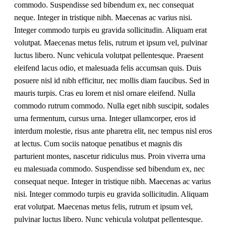
commodo. Suspendisse sed bibendum ex, nec consequat
neque. Integer in tristique nibh. Maecenas ac varius nisi.
Integer commodo turpis eu gravida sollicitudin. Aliquam erat
volutpat. Maecenas metus felis, rutrum et ipsum vel, pulvinar
luctus libero. Nunc vehicula volutpat pellentesque. Praesent
eleifend lacus odio, et malesuada felis accumsan quis. Duis
posuere nisl id nibh efficitur, nec mollis diam faucibus. Sed in
mauris turpis. Cras eu lorem et nisl ornare eleifend. Nulla
commodo rutrum commodo. Nulla eget nibh suscipit, sodales
urna fermentum, cursus urna. Integer ullamcorper, eros id
interdum molestie, risus ante pharetra elit, nec tempus nisl eros
at lectus. Cum sociis natoque penatibus et magnis dis
parturient montes, nascetur ridiculus mus. Proin viverra urna
eu malesuada commodo. Suspendisse sed bibendum ex, nec
consequat neque. Integer in tristique nibh. Maecenas ac varius
nisi. Integer commodo turpis eu gravida sollicitudin. Aliquam
erat volutpat. Maecenas metus felis, rutrum et ipsum vel,
pulvinar luctus libero. Nunc vehicula volutpat pellentesque.