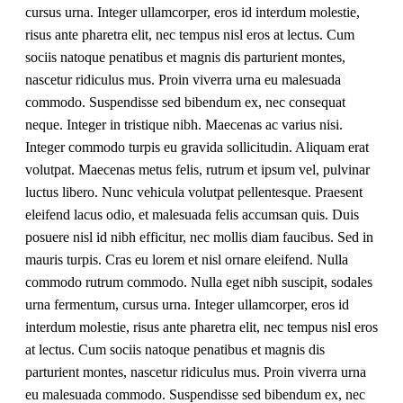
cursus urna. Integer ullamcorper, eros id interdum molestie,
risus ante pharetra elit, nec tempus nisl eros at lectus. Cum
sociis natoque penatibus et magnis dis parturient montes,
nascetur ridiculus mus. Proin viverra urna eu malesuada
commodo. Suspendisse sed bibendum ex, nec consequat
neque. Integer in tristique nibh. Maecenas ac varius nisi.
Integer commodo turpis eu gravida sollicitudin. Aliquam erat
volutpat. Maecenas metus felis, rutrum et ipsum vel, pulvinar
luctus libero. Nunc vehicula volutpat pellentesque. Praesent
eleifend lacus odio, et malesuada felis accumsan quis. Duis
posuere nisl id nibh efficitur, nec mollis diam faucibus. Sed in
mauris turpis. Cras eu lorem et nisl ornare eleifend. Nulla
commodo rutrum commodo. Nulla eget nibh suscipit, sodales
urna fermentum, cursus urna. Integer ullamcorper, eros id
interdum molestie, risus ante pharetra elit, nec tempus nisl eros
at lectus. Cum sociis natoque penatibus et magnis dis
parturient montes, nascetur ridiculus mus. Proin viverra urna
eu malesuada commodo. Suspendisse sed bibendum ex, nec